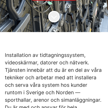
Installation av tidtagningssystem,
videoskärmar, datorer och nätverk.
Tjänsten innebär att du är en del av våra
tekniker och arbetar med att installera
och serva våra system hos kunder
runtom i Sverige och Norden —
sporthallar, arenor och simanläggningar.
Du är med och ansvar för hela