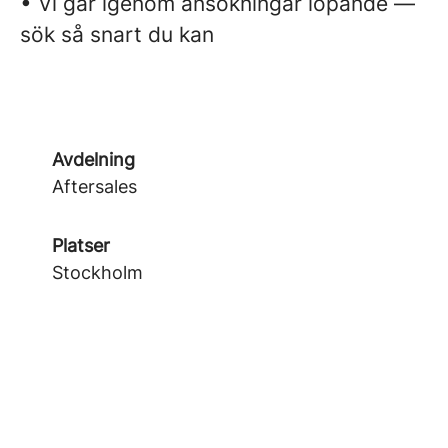
• Vi går igenom ansökningar löpande —
sök så snart du kan
Avdelning
Aftersales
Platser
Stockholm