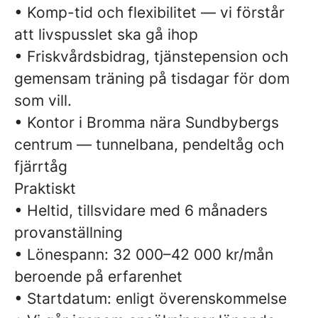
• Komp-tid och flexibilitet — vi förstår
att livspusslet ska gå ihop
• Friskvårdsbidrag, tjänstepension och
gemensam träning på tisdagar för dom
som vill.
• Kontor i Bromma nära Sundbybergs
centrum — tunnelbana, pendeltåg och
fjärrtåg
Praktiskt
• Heltid, tillsvidare med 6 månaders
provanställning
• Lönespann: 32 000–42 000 kr/mån
beroende på erfarenhet
• Startdatum: enligt överenskommelse