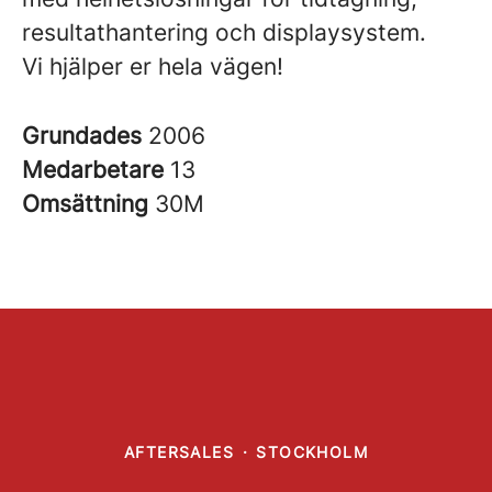
resultathantering och displaysystem.
Vi hjälper er hela vägen!
Grundades
2006
Medarbetare
13
Omsättning
30M
AFTERSALES
·
STOCKHOLM