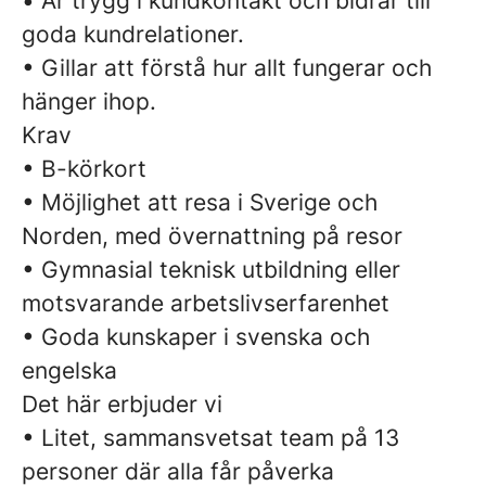
• Är trygg i kundkontakt och bidrar till
goda kundrelationer.
• Gillar att förstå hur allt fungerar och
hänger ihop.
Krav
• B-körkort
• Möjlighet att resa i Sverige och
Norden, med övernattning på resor
• Gymnasial teknisk utbildning eller
motsvarande arbetslivserfarenhet
• Goda kunskaper i svenska och
engelska
Det här erbjuder vi
• Litet, sammansvetsat team på 13
personer där alla får påverka