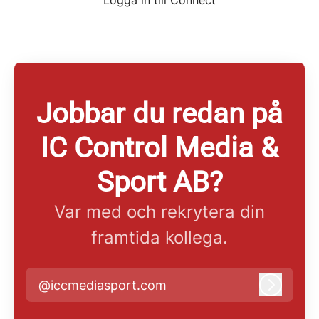
Logga in till Connect
Jobbar du redan på
IC Control Media &
Sport AB?
Var med och rekrytera din
framtida kollega.
@iccmediasport.com
Logga i